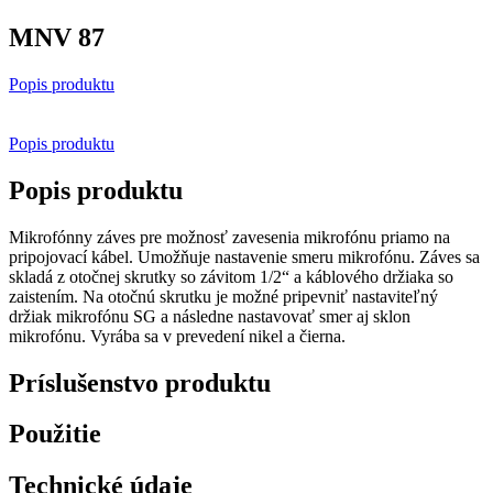
MNV 87
Popis produktu
Popis produktu
Popis produktu
Mikrofónny záves pre možnosť zavesenia mikrofónu priamo na
pripojovací kábel. Umožňuje nastavenie smeru mikrofónu. Záves sa
skladá z otočnej skrutky so závitom 1/2“ a káblového držiaka so
zaistením. Na otočnú skrutku je možné pripevniť nastaviteľný
držiak mikrofónu SG a následne nastavovať smer aj sklon
mikrofónu. Vyrába sa v prevedení nikel a čierna.
Príslušenstvo produktu
Použitie
Technické údaje